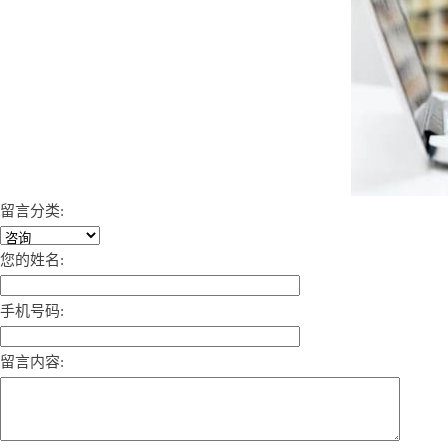
留言分类:
您的姓名:
手机号码:
留言内容: