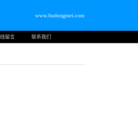
www.hudongmei.com
线留言
联系我们