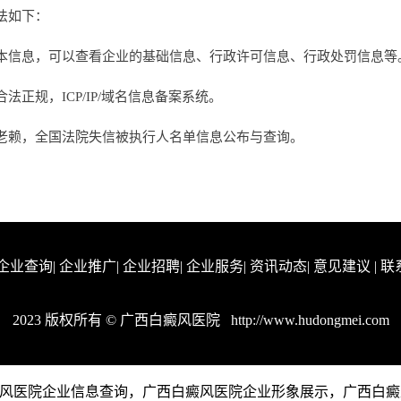
法如下：
本信息，可以查看企业的基础信息、行政许可信息、行政处罚信息等
正规，ICP/IP/域名信息备案系统。
老赖，全国法院失信被执行人名单信息公布与查询。
企业查询
|
企业推广
|
企业招聘
|
企业服务
|
资讯动态
|
意见建议
|
联
2023 版权所有 © 广西白癜风医院
http://www.hudongmei.com
提供广西白癜风医院企业信息查询，广西白癜风医院企业形象展示，广